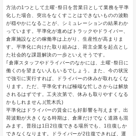
方法の1つとして土曜･祭日を営業日として業務を平準
化した場合、突出をなくすことはできないものの波動
が穏やかになることが、シミュレーションの結果わか
っています。平準化が進めばトラックやドライバー、
倉庫施設などの稼働率は上がり、生産性が高まりま
す。平準化に向けた取り組みは、荷主企業を起点とし
た社会的な課題解決の一歩といえそうです。
｢倉庫スタッフやドライバーのなかには、土曜･祭日に
働くのを望まない人もいるでしょう。また、今の状況
で強引に実行すれば、ドライバーの休みが取れなくな
ります。ただ、平準化すれば極端な忙しさからは解放
されるはずです。工夫次第で、休みも取りやすくなる
かもしれません｣(荒木氏)
平準化はドライバーの賃金にも好影響を与えます。出
荷波動が大きくなる時期は、倉庫だけでなく道路も混
みます。普段は1日2往復できる場所でも、1往復しか
できなくなります。ドライバーが2往復できれば、運