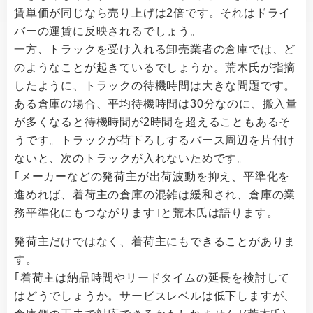
賃単価が同じなら売り上げは2倍です。それはドライ
バーの運賃に反映されるでしょう。
一方、トラックを受け入れる卸売業者の倉庫では、ど
のようなことが起きているでしょうか。荒木氏が指摘
したように、トラックの待機時間は大きな問題です。
ある倉庫の場合、平均待機時間は30分なのに、搬入量
が多くなると待機時間が2時間を超えることもあるそ
うです。トラックが荷下ろしするバース周辺を片付け
ないと、次のトラックが入れないためです。
｢メーカーなどの発荷主が出荷波動を抑え、平準化を
進めれば、着荷主の倉庫の混雑は緩和され、倉庫の業
務平準化にもつながります｣と荒木氏は語ります。
発荷主だけではなく、着荷主にもできることがありま
す。
｢着荷主は納品時間やリードタイムの延長を検討して
はどうでしょうか。サービスレベルは低下しますが、