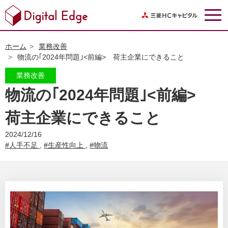
ホーム
業務改善
物流の｢2024年問題｣<前編> 荷主企業にできること
物流の｢2024年問題｣<前編>
荷主企業にできること
2024/12/16
#人手不足
,
#生産性向上
,
#物流