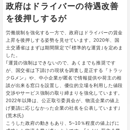
政府はドライバーの待遇改善
を後押しするが
労働規制を強化する一方で、政府はドライバーの賃金
上昇を後押しする姿勢を見せています。2020年、国
土交通省はまずは期間限定で｢標準的な運賃｣を定めま
した。
｢運賃の強制はできないので、あくまでも推奨です
が、国交省は下請けの現状を調査し是正する『トラッ
クGメン』や、中小企業が匿名で情報提供や荷主の相
談が出来る窓口を設置し、優位的立場を利用した値段
交渉やサービス強制の取り締まりを強化しています。
2022年以降は、公正取引委員会が、物流企業の値上
げ要請に応じなかった企業の社名を公表しています｣
(荒木氏)
こうした政府の動きもあり、5~10％程度の値上げに