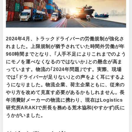
2024年4月、トラックドライバーの労働規制が強化さ
れました。上限規制が猶予されていた時間外労働が年
960時間までとなり、｢人手不足によりこれまでのよう
にモノを運べなくなるのではないか｣との懸念が高ま
っています。物流の｢2024年問題｣です。実際、現場
では｢ドライバーが足りない｣との声をよく耳にするよ
うになりました。物流企業、荷主企業ともに、従来の
やり方を改めて見直す必要があるかもしれません。長
年消費財メーカーの物流に携わり、現在はLogistics
研究所ARAKIで所長を務める荒木協和(やすかず)氏に
うかがいました。