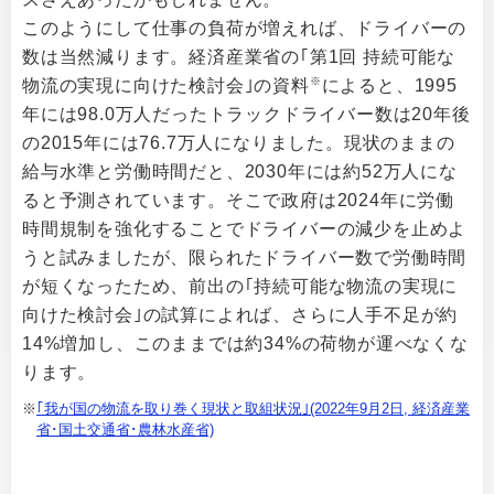
このようにして仕事の負荷が増えれば、ドライバーの
数は当然減ります。経済産業省の｢第1回 持続可能な
※
物流の実現に向けた検討会｣の資料
によると、1995
年には98.0万人だったトラックドライバー数は20年後
の2015年には76.7万人になりました。現状のままの
給与水準と労働時間だと、2030年には約52万人にな
ると予測されています。そこで政府は2024年に労働
時間規制を強化することでドライバーの減少を止めよ
うと試みましたが、限られたドライバー数で労働時間
が短くなったため、前出の｢持続可能な物流の実現に
向けた検討会｣の試算によれば、さらに人手不足が約
14%増加し、このままでは約34%の荷物が運べなくな
ります。
｢我が国の物流を取り巻く現状と取組状況｣(2022年9月2日, 経済産業
省･国土交通省･農林水産省)