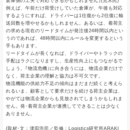
倉庫側の工夫で対応できるかもしれません｣(荒木氏)
例えば、午前だけ荷受けしていた倉庫が、午後も対応
するようにすれば、ドライバーは1往復から2往復に輸
送回数を増やせるかもしれません。あるいは、着荷主
の求める現在のリードタイムが発注後24時間以内とい
うのであれば、48時間以内にルールを変更するという
手もあります。
リードタイムが長くなれば、ドライバーやトラックの
手配はラクになりますし、生産性向上にもつながるで
しょう。｢物流危機｣に向き合うには、物流企業だけで
なく、荷主企業の理解と協力は不可欠です。
物流機能の供給力不足の傾向はまだまだ続くと考えら
れるいま、顧客として要求だけを続ける荷主企業は、
やがては物流企業からも見放されてしまうかもしれま
せん。発･着荷主企業が連携してできることは少なく
ありません。
(取材･文：津田浩司／監修：Logistics研究所ARAKI