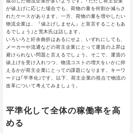
成功した物流企業が多いようです。｢ただし荷主企業
が値上げに応じた場合でも、荷物の量を何割か減らさ
れたケースがあります。一方、荷物の量を増やしたい
物流企業は、『値上げしません』と宣言することもあ
るでしょう｣と荒木氏は話します。
いろいろと紆余曲折はあるにせよ、いずれにしても、
メーカーや流通などの荷主企業にとって運賃の上昇は
避けられない問題と言えるでしょう。そこで、運賃の
値上げを受け入れつつ、物流コストの増大をいかに抑
えるかが荷主企業にとっての課題になります。キーワ
ードは｢平準化｣です。以下、荷主企業の視点で物流の
改革について考えてみましょう。
平準化して全体の稼働率を高
める