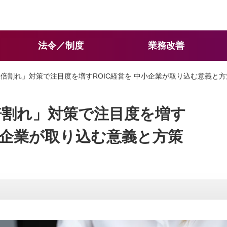
法令／制度
業務改善
 1倍割れ」対策で注目度を増す
ROIC経営を 中小企業が取り込む意義と方
1倍割れ」対策で注目度を増す
中小企業が取り込む意義と方策