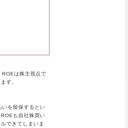
ROEは株主視点で
れます。
払いを留保するとい
ROEも自社株買い
ールできてしまいま