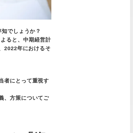
存知でしょうか？
によると、中期経営計
2022年におけるそ
担当者にとって重視す
意義、方策についてご