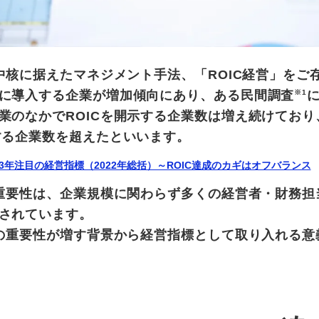
の中核に据えたマネジメント手法、「ROIC経営」をご
に導入する企業が増加傾向にあり、ある民間調査
※1
業のなかでROICを開示する企業数は増え続けており、
する企業数を超えたといいます。
023年注目の経営指標（2022年総括）～ROIC達成のカギはオフバランス
の重要性は、企業規模に関わらず多くの経営者・財務
されています。
Cの重要性が増す背景から経営指標として取り入れる