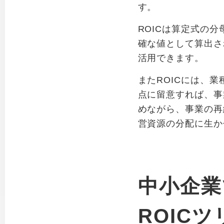
す。
ROICは算定式の
確な値として算出さ
活用できます。
またROICには、
点に留意すれば、事
めながら、事業の再
営資源の分配に生か
中小企業
ROIC