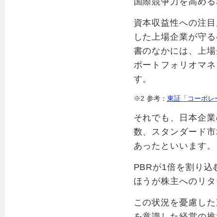
国際競争力を高める
資本収益性への注目
した上場企業が守る
書のなかには、上場
ポートフォリオマネ
す。
※2
参考：
東証「コーポレ
それでも、日本企業
数、スタンダード市
あったといいます。
PBRが1倍を割り
ほうが株主へのリタ
この状況を憂慮した東
を意識した経営の推