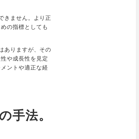
動できません。より正
ための指標としても
面はありますが、その
益性や成長性を見定
ジメントや適正な経
営の手法。