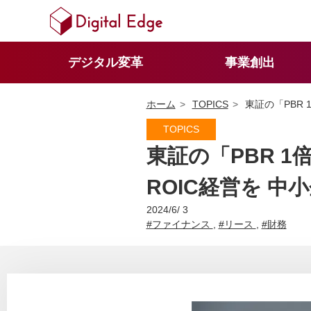
デジタル変革
事業創出
ホーム
TOPICS
東証の「PBR
東証の「PBR 
ROIC経営を 
2024/6/ 3
#ファイナンス
,
#リース
,
#財務