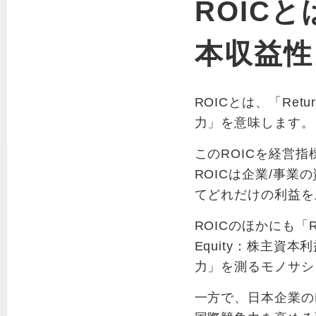
ROIC
本収益性
ROICとは、「Retu
力」を意味します。
このROICを経営指
ROICは企業/事
てどれだけの利益を
ROICのほかにも「RO
Equity：株主
力」を測るモノサシ
一方で、日本企業の