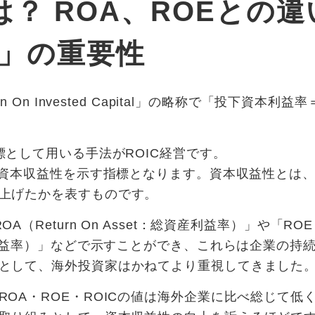
とは？ ROA、ROEとの
」の重要性
rn On Invested Capital」の略称で「投下資本利
標として用いる手法がROIC経営です。
業の資本収益性を示す指標となります。資本収益性とは
上げたかを表すものです。
A（Return On Asset：総資産利益率）」や「ROE（R
資本利益率）」などで示すことができ、これらは企業の持
として、海外投資家はかねてより重視してきました
ROA・ROE・ROICの値は海外企業に比べ総じて低