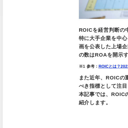
ROICを経営判断
特に大手企業を中心
画を公表した上場企
の数はROAを開示
※1
参考：
ROICとは？2
また近年、ROIC
べき指標として注目
本記事では、ROI
紹介します。