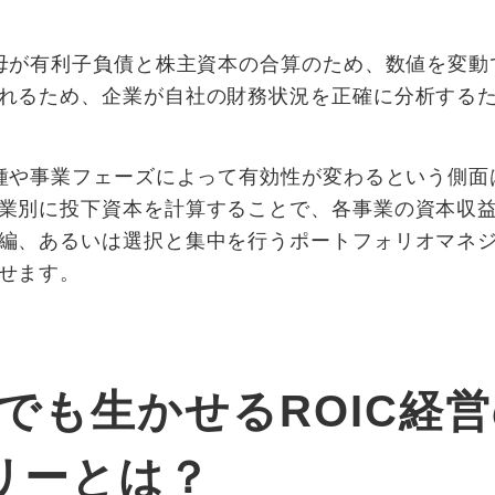
分母が有利子負債と株主資本の合算のため、数値を変
れるため、企業が自社の財務状況を正確に分析する
業種や事業フェーズによって有効性が変わるという側
業別に投下資本を計算することで、各事業の資本収
編、あるいは選択と集中を行うポートフォリオマネ
せます。
でも生かせるROIC経
ツリーとは？