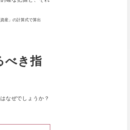
りの純資産」の計算式で算出
」見るべき指
るのはなぜでしょうか？