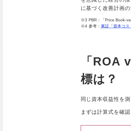
に基づく改善計画の
※3
PBR：「Price Bo
※4
参考：
東証「資本コス
「ROA v
標は？
同じ資本収益性を測る
まずは計算式を確認