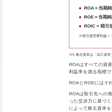
ROA＝当期純
ROE＝当期純
ROIC = 
税引後営業利益＝ 
※5
株主資本は「自己資本
ROAはすべての資
利益率を測る指標で
ROAとROEには
ROAは取引先への
った交渉力に基づく
によって株主資本を