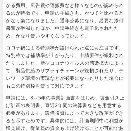
かる費用、広告費や運搬費など様々なものが認められ
るのが特徴です。申請の手続きも、かつてと比べると
かなり楽になりました。通年公募になり、必要な添付
書類が半減したほか、申請手続きも電子化されたた
め、かなり使いやすくなっています。
コロナ禍による特別枠が設けられた点にも注目です。
特別枠では補助率が上がったり、申請要件が緩和され
たりしました。新型コロナウイルスの感染拡大によっ
て、製品供給のサプライチェーンが毀損されたり、テ
レワーク環境の実現などが必要になったりした場合に
もこの特別枠を使って対応できます。
申請には、3～5年の事業計画書をはじめ、賃金引き上
げ計画の表明書、直近2年間の決算書などを用意する
必要があります。設備投資によって大きな改革ができ
ると示すためです。具体的には、計画期間中に利益が
増え続け、従業員の賃金も上げ続けることが可能であ