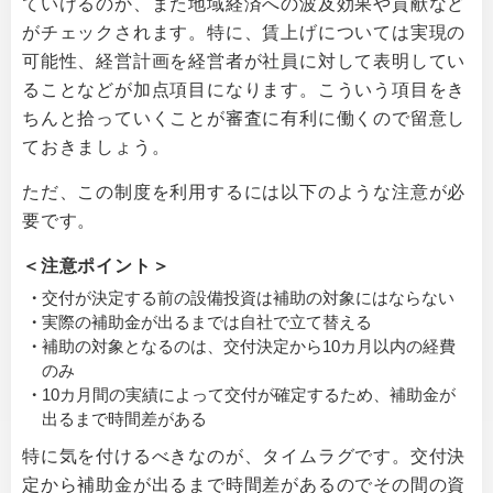
ていけるのか、また地域経済への波及効果や貢献など
がチェックされます。特に、賃上げについては実現の
可能性、経営計画を経営者が社員に対して表明してい
ることなどが加点項目になります。こういう項目をき
ちんと拾っていくことが審査に有利に働くので留意し
ておきましょう。
ただ、この制度を利用するには以下のような注意が必
要です。
＜注意ポイント＞
交付が決定する前の設備投資は補助の対象にはならない
実際の補助金が出るまでは自社で立て替える
補助の対象となるのは、交付決定から10カ月以内の経費
のみ
10カ月間の実績によって交付が確定するため、補助金が
出るまで時間差がある
特に気を付けるべきなのが、タイムラグです。交付決
定から補助金が出るまで時間差があるのでその間の資