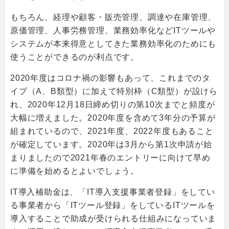
もちろん、経理や顧客・販売管理、調達や在庫管理、
原価管理、人事労務管理、業務効率化などITツールや
システムが本来得意としてきた業務効率化のためにも
使うことができるのが利点です。
2020年度はコロナ禍の影響もあって、これまでのタ
イプ（A、B類型）に加えて特別枠（C類型）が設けら
れ、2020年12月18日締め切りの第10次までと頻度が
大幅に増えました。2020年度を含めて3年分の予算が
組まれているので、2021年度、2022年度もあること
が確定しています。2020年は3月から第1次申請が始
まりましたので2021年春のエントリーに向けて早め
に準備を始めるとよいでしょう。
IT導入補助金は、「IT導入支援事業者登録」をしてい
る事業者から「ITツール登録」をしているITツールを
導入することで助成が受けられる仕組みになっていま