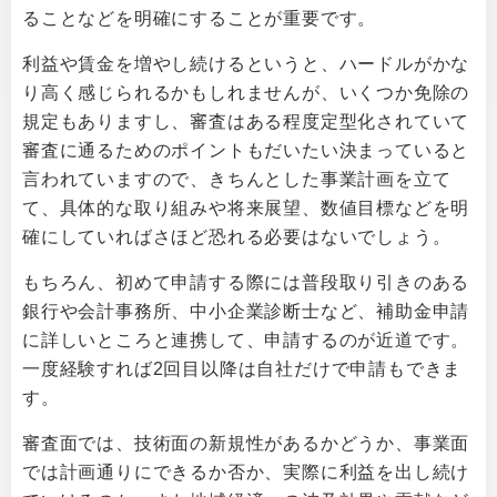
ることなどを明確にすることが重要です。
利益や賃金を増やし続けるというと、ハードルがかな
り高く感じられるかもしれませんが、いくつか免除の
規定もありますし、審査はある程度定型化されていて
審査に通るためのポイントもだいたい決まっていると
言われていますので、きちんとした事業計画を立て
て、具体的な取り組みや将来展望、数値目標などを明
確にしていればさほど恐れる必要はないでしょう。
もちろん、初めて申請する際には普段取り引きのある
銀行や会計事務所、中小企業診断士など、補助金申請
に詳しいところと連携して、申請するのが近道です。
一度経験すれば2回目以降は自社だけで申請もできま
す。
審査面では、技術面の新規性があるかどうか、事業面
では計画通りにできるか否か、実際に利益を出し続け