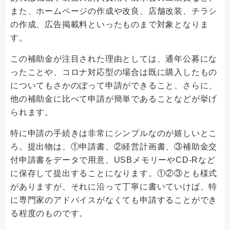
また、ホームページの作成や改良、店舗改装、チラシ
の作成、広告掲載料といったものまで対象となりま
す。
この補助金が注目された理由としては、通年公募にな
ったことや、コロナ対応型の場合は既に購入したもの
についてもさかのぼって申請ができること、さらに、
他の補助金に比べて申請が簡単であることなどが挙げ
られます。
特に申請の手続きは非常にシンプルなのが嬉しいとこ
ろ。提出物は、①申請書、②経営計画書、③補助金交
付申請書をデータで用意、USBメモリーやCD-Rなど
に保存して提出することになります。①②③とも様式
がありますが、それに沿って丁寧に書いていけば、特
に専門家のアドバイスがなくても申請することができ
る程度のものです。