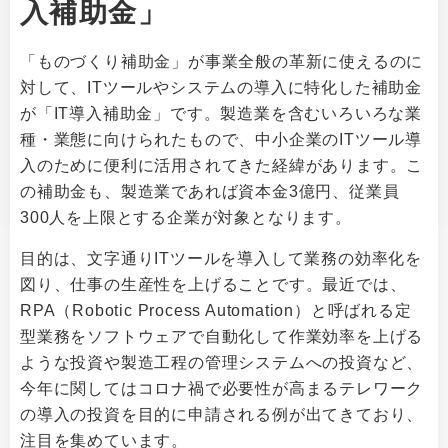
入補助金」
「ものづくり補助金」が事業全般の革新に使えるのに
対して、ITツールやシステムの導入に特化した補助金
が「IT導入補助金」です。製造業を含むいろいろな業
種・業態に向けられたもので、中小企業のITツール導
入のために便利に活用されてきた経緯があります。こ
の補助金も、製造業であれば資本金3億円、従業員
300人を上限とする企業が対象となります。
目的は、文字通りITツールを導入して業務の効率化を
図り、仕事の生産性を上げることです。最近では、
RPA（Robotic Process Automation）と呼ばれる定
型業務をソフトウェアで自動化して作業効率を上げる
ような投資や製造工程の管理システムへの投資など、
今年に関してはコロナ禍で必要性が高まるテレワーク
の導入の投資を目的に申請される例が出てきており、
注目を集めています。