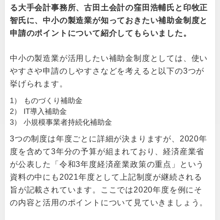
る大手会計事務所、古田土会計の窪田浩輔氏と印牧正
智氏に、中小の製造業が知っておきたい補助金制度と
申請のポイントについて紹介してもらいました。
中小の製造業が活用したい補助金制度としては、使い
やすさや申請のしやすさなどを考えると以下の3つが
挙げられます。
1）
ものづくり補助金
2）
IT導入補助金
3）
小規模事業者持続化補助金
3つの制度は年度ごとに詳細が決まりますが、2020年
度を含めて3年分の予算が組まれており、経済産業省
が公表した「令和3年度経済産業政策の重点」という
資料の中にも2021年度として上記制度が継続される
旨が記載されています。ここでは2020年度を例にそ
の内容と活用のポイントについて見ていきましょう。