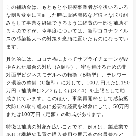
この補助金は、もともと小規模事業者が今後いろいろ
な制度変更に直面した時に販路開拓など様々な取り組
みをして事業を継続できるように経費の一部を補助す
るものですが、今年度については、新型コロナウイル
スの感染拡大への対策を念頭に置いたものになってい
ます。
具体的には、コロナ禍によってサプライチェーンが毀
損された場合の対応（A類型）、密を避けるための非
対面型ビジネスモデルへの転換（B類型）、テレワー
ク環境の整備（C類型）に対して、100万円または150
万円（補助率は2／3もしくは3／4）を上限として助
成されています。このほか、事業再開枠として感染拡
大防止の取り組みに必要な経費を対象にして、50万円
または100万円（定額）の助成があります。
特徴は補助の対象が広いことです。例えば、製造業で
あれば機械や装置の購入費用や展示会の出展費など、